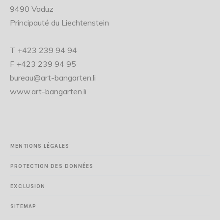
9490 Vaduz
Principauté du Liechtenstein
T +423 239 94 94
F +423 239 94 95
bureau@art-bangarten.li
www.art-bangarten.li
MENTIONS LÉGALES
PROTECTION DES DONNÉES
EXCLUSION
SITEMAP