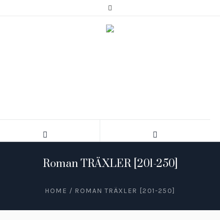
Roman TRÄXLER [201-250]
HOME
/
ROMAN TRÄXLER [201-250]