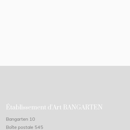
Établissement d’Art BANGARTEN
Bangarten 10
Boîte postale 545