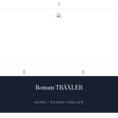
Roman TRÄXLER
HOME
/
ROMAN TRÄXLER